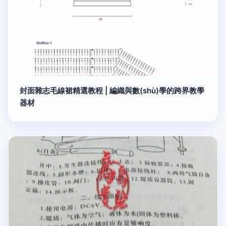
封面雜志毛線裙精選教程 | 編織與數(shù)學的跨界教學
器材