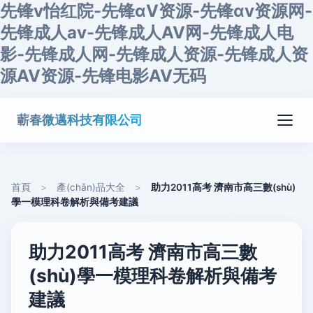
先锋v怡红院-先锋αV资源-先锋αv资源网-
先锋成人av-先锋成人AV网-先锋成人电
影-先锋成人网-先锋成人资源-先锋成人资
源AV资源-先锋电影AV无码
蘄春微邁科技有限公司
首頁
>
產(chǎn)品大全
>
助力2011高考 濟南市高三數(shù)
學一模理科卷解析與備考建議
助力2011高考 濟南市高三數
(shù)學一模理科卷解析與備考
建議